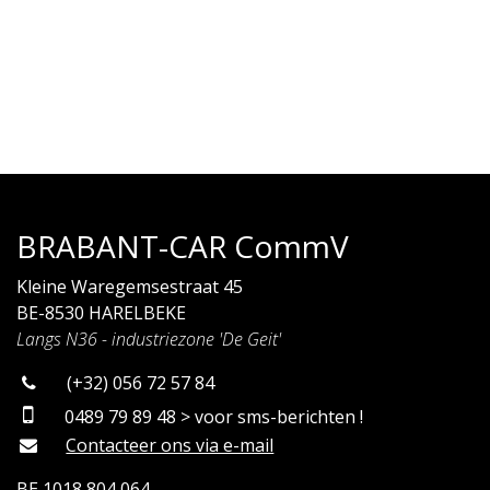
BRABANT-CAR CommV
Kleine Waregemsestraat 45
BE-8530 HARELBEKE
Langs N36 - industriezone 'De Geit'
(+32) 056 72 57 84
0489 79 89 48 > voor sms-berichten !
Contacteer ons via e-mail
BE 1018 804 064