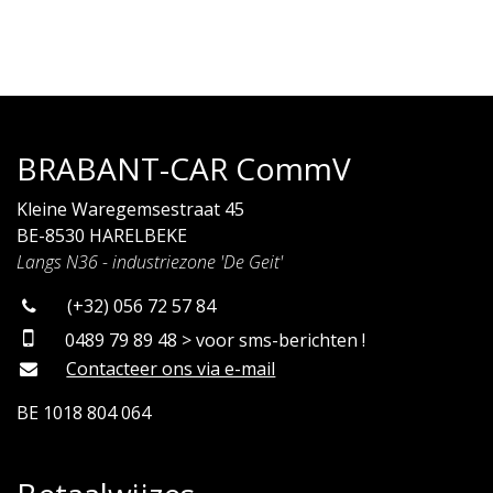
BRABANT-CAR CommV
Kleine Waregemsestraat 45
BE-8530 HARELBEKE
Langs N36 - industriezone 'De Geit'
(+32) 056 72 57 84
0489 79 89 48 > voor sms-berichten !
Contacteer ons via e-mail
BE 1018 804 064