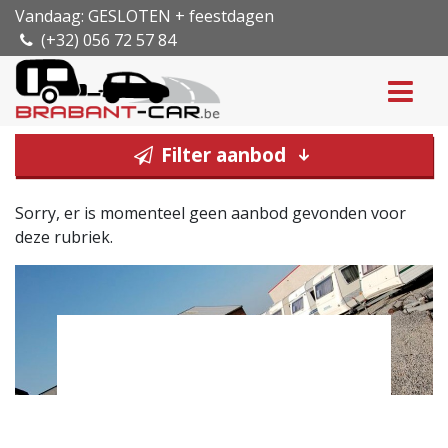
Vandaag: GESLOTEN + feestdagen
(+32) 056 72 57 84
Filter aanbod
Sorry, er is momenteel geen aanbod gevonden voor
deze rubriek.