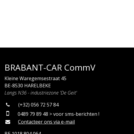
BRABANT-CAR CommV
Kleine Waregemsestraat 45
BE-8530 HARELBEKE
Langs N36 - industriezone 'De Geit'
(+32) 056 72 57 84
0489 79 89 48 > voor sms-berichten !
Contacteer ons via e-mail
BE 1018 804 064