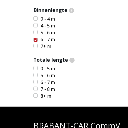
Binnenlengte
i
0 - 4 m
4 - 5 m
5 - 6 m
6 - 7 m
7+ m
Totale lengte
i
0 - 5 m
5 - 6 m
6 - 7 m
7 - 8 m
8+ m
BRABANT-CAR CommV