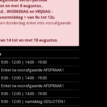
 algemene verlof-periode
 tot en met 8 augustus ,
 , WOENSDAG en VRIJDAG :
voormiddag > van 9u tot 12u
 en donderdag enkel mits voorafgaande
an 14 tot en met 18 augustus.
n
9.00 - 12.00 | 14.00 - 19.00
Enkel na voorafgaande AFSPRAAK !
9.00 - 12.00 | 14.00 - 19.00
Enkel na voorafgaande AFSPRAAK !
9.00 - 12.00 | 14.00 - 19.00
9.00 - 12.00 | namiddag GESLOTEN !