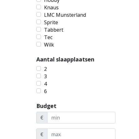
Hobby
Knaus
LMC Munsterland
Sprite
Tabbert
Tec
Wilk
Aantal slaapplaatsen
2
3
4
6
Budget
€
€