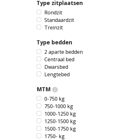
Type zitplaatsen
Rondzit
Standaardzit
Treinzit
Type bedden
2 aparte bedden
Centraal bed
Dwarsbed
Lengtebed
MTM
i
0-750 kg
750-1000 kg
1000-1250 kg
1250-1500 kg
1500-1750 kg
1750- kg