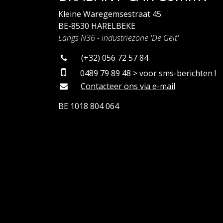
Kleine Waregemsestraat 45
BE-8530 HARELBEKE
Langs N36 - industriezone 'De Geit'
(+32) 056 72 57 84
0489 79 89 48 > voor sms-berichten !
Contacteer ons via e-mail
BE 1018 804 064