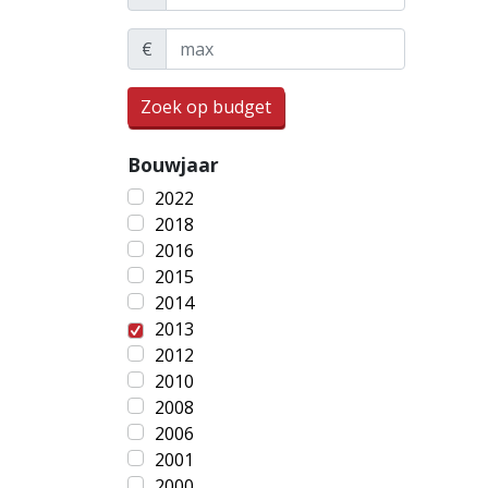
€
Zoek op budget
Bouwjaar
2022
2018
2016
2015
2014
2013
2012
2010
2008
2006
2001
2000