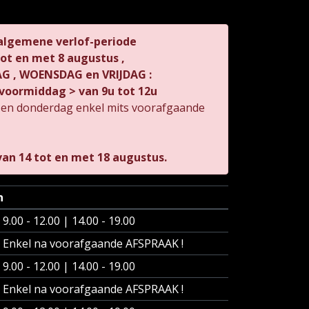
 algemene verlof-periode
 tot en met 8 augustus ,
 , WOENSDAG en VRIJDAG :
voormiddag > van 9u tot 12u
 en donderdag enkel mits voorafgaande
an 14 tot en met 18 augustus.
n
9.00 - 12.00 | 14.00 - 19.00
Enkel na voorafgaande AFSPRAAK !
9.00 - 12.00 | 14.00 - 19.00
Enkel na voorafgaande AFSPRAAK !