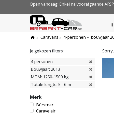
Open vandaag: Enkel na voorafgaande AFS
H
»
Caravans
»
4-personen
»
bouwjaar 2
Je gekozen filters:
Sorry
4 personen
Bouwjaar: 2013
MTM: 1250-1500 kg
Totale lengte: 5 - 6 m
Merk
Bürstner
Caravelair