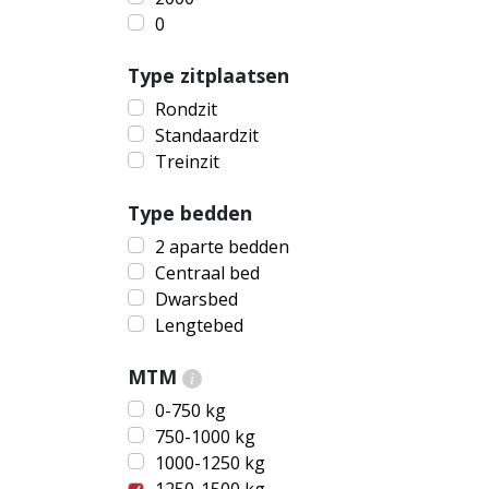
0
Type zitplaatsen
Rondzit
Standaardzit
Treinzit
Type bedden
2 aparte bedden
Centraal bed
Dwarsbed
Lengtebed
MTM
i
0-750 kg
750-1000 kg
1000-1250 kg