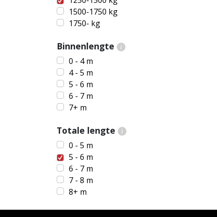
1250-1500 kg
1500-1750 kg
1750- kg
Binnenlengte
i
0 - 4 m
4 - 5 m
5 - 6 m
6 - 7 m
7+ m
Totale lengte
i
0 - 5 m
5 - 6 m
6 - 7 m
7 - 8 m
8+ m