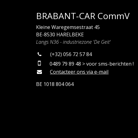
BRABANT-CAR CommV
Kleine Waregemsestraat 45
BE-8530 HARELBEKE
Langs N36 - industriezone 'De Geit'
(+32) 056 72 57 84
0489 79 89 48 > voor sms-berichten !
Contacteer ons via e-mail
BE 1018 804 064