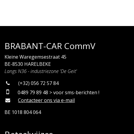
BRABANT-CAR CommV
Kleine Waregemsestraat 45
BE-8530 HARELBEKE
Langs N36 - industriezone 'De Geit'
(+32) 056 72 57 84
0489 79 89 48 > voor sms-berichten !
Contacteer ons via e-mail
BE 1018 804 064