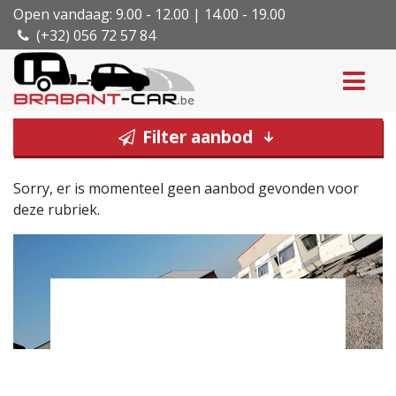
Open vandaag: 9.00 - 12.00 | 14.00 - 19.00
(+32) 056 72 57 84
Filter aanbod
Sorry, er is momenteel geen aanbod gevonden voor
deze rubriek.