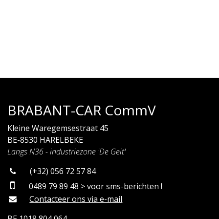
BRABANT-CAR CommV
Kleine Waregemsestraat 45
BE-8530 HARELBEKE
Langs N36 - industriezone 'De Geit'
(+32) 056 72 57 84
0489 79 89 48 > voor sms-berichten !
Contacteer ons via e-mail
BE 1018 804 064