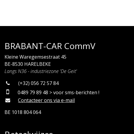
BRABANT-CAR CommV
Kleine Waregemsestraat 45
BE-8530 HARELBEKE
Langs N36 - industriezone 'De Geit'
(+32) 056 72 57 84
0489 79 89 48 > voor sms-berichten !
Contacteer ons via e-mail
BE 1018 804 064