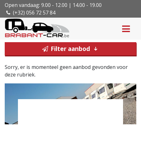
Open vandaag: 9.00 - 12.00 | 14.00 - 19.00
(+32) 056 72 57 84
Filter aanbod
Sorry, er is momenteel geen aanbod gevonden voor
deze rubriek.