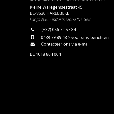
Kleine Waregemsestraat 45
BE-8530 HARELBEKE
Langs N36 - industriezone 'De Geit'
(+32) 056 72 57 84
0489 79 89 48 > voor sms-berichten !
Contacteer ons via e-mail
BE 1018 804 064