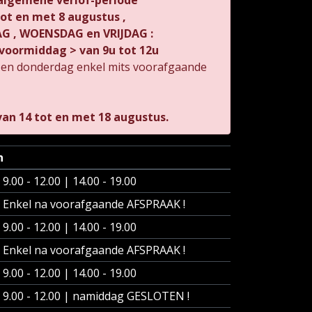
 algemene verlof-periode
 tot en met 8 augustus ,
 , WOENSDAG en VRIJDAG :
voormiddag > van 9u tot 12u
 en donderdag enkel mits voorafgaande
an 14 tot en met 18 augustus.
n
9.00 - 12.00 | 14.00 - 19.00
Enkel na voorafgaande AFSPRAAK !
9.00 - 12.00 | 14.00 - 19.00
Enkel na voorafgaande AFSPRAAK !
9.00 - 12.00 | 14.00 - 19.00
9.00 - 12.00 | namiddag GESLOTEN !