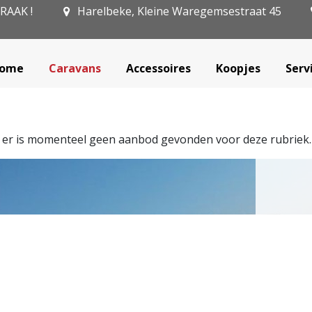
PRAAK !
Harelbeke, Kleine Waregemsestraat 45
ome
Caravans
Accessoires
Koopjes
Serv
, er is momenteel geen aanbod gevonden voor deze rubriek.