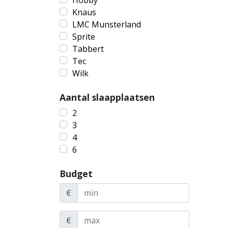
Hobby
Knaus
LMC Munsterland
Sprite
Tabbert
Tec
Wilk
Aantal slaapplaatsen
2
3
4
6
Budget
€
€