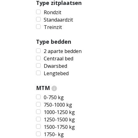
Type zitplaatsen
Rondzit
Standaardzit
Treinzit
Type bedden
2 aparte bedden
Centraal bed
Dwarsbed
Lengtebed
MTM
i
0-750 kg
750-1000 kg
1000-1250 kg
1250-1500 kg
1500-1750 kg
1750- kg