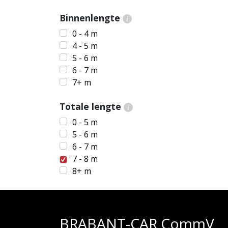
Binnenlengte
i
0 - 4 m
4 - 5 m
5 - 6 m
6 - 7 m
7+ m
Totale lengte
i
0 - 5 m
5 - 6 m
6 - 7 m
7 - 8 m
8+ m
BRABANT-CAR CommV