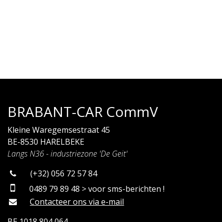
BRABANT-CAR CommV
Kleine Waregemsestraat 45
BE-8530 HARELBEKE
Langs N36 - industriezone 'De Geit'
(+32) 056 72 57 84
0489 79 89 48 > voor sms-berichten !
Contacteer ons via e-mail
BE 1018 804 064