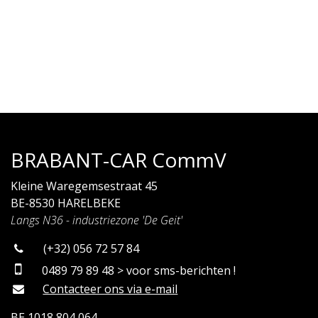
BRABANT-CAR CommV
Kleine Waregemsestraat 45
BE-8530 HARELBEKE
Langs N36 - industriezone 'De Geit'
(+32) 056 72 57 84
0489 79 89 48 > voor sms-berichten !
Contacteer ons via e-mail
BE 1018 804 064