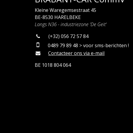
Kleine Waregemsestraat 45
BE-8530 HARELBEKE
Langs N36 - industriezone 'De Geit'
(+32) 056 72 57 84
0489 79 89 48 > voor sms-berichten !
Contacteer ons via e-mail
BE 1018 804 064