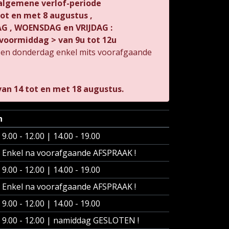
 algemene verlof-periode
 tot en met 8 augustus ,
 , WOENSDAG en VRIJDAG :
voormiddag > van 9u tot 12u
 en donderdag enkel mits voorafgaande
an 14 tot en met 18 augustus.
n
9.00 - 12.00 | 14.00 - 19.00
Enkel na voorafgaande AFSPRAAK !
9.00 - 12.00 | 14.00 - 19.00
Enkel na voorafgaande AFSPRAAK !
9.00 - 12.00 | 14.00 - 19.00
9.00 - 12.00 | namiddag GESLOTEN !