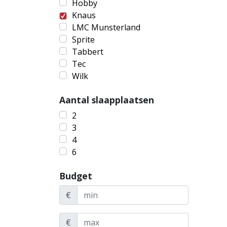
Hobby
Knaus
LMC Munsterland
Sprite
Tabbert
Tec
Wilk
Aantal slaapplaatsen
2
3
4
6
Budget
€
€