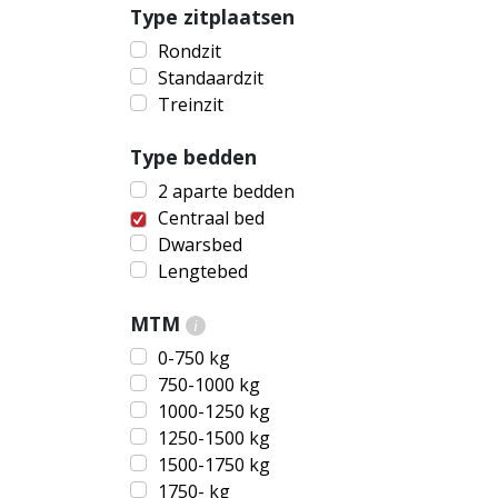
Type zitplaatsen
Rondzit
Standaardzit
Treinzit
Type bedden
2 aparte bedden
Centraal bed
Dwarsbed
Lengtebed
MTM
i
0-750 kg
750-1000 kg
1000-1250 kg
1250-1500 kg
1500-1750 kg
1750- kg