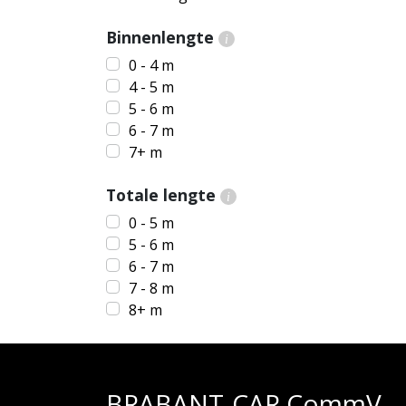
Binnenlengte
i
0 - 4 m
4 - 5 m
5 - 6 m
6 - 7 m
7+ m
Totale lengte
i
0 - 5 m
5 - 6 m
6 - 7 m
7 - 8 m
8+ m
BRABANT-CAR CommV