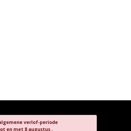
 algemene verlof-periode
 tot en met 8 augustus ,