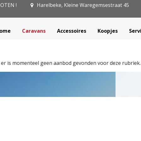
SLOTEN !
Harelbeke, Kleine Waregemsestraat 45
ome
Caravans
Accessoires
Koopjes
Serv
, er is momenteel geen aanbod gevonden voor deze rubriek.