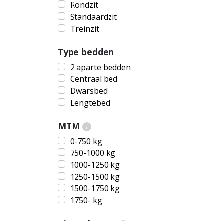
Rondzit
Standaardzit
Treinzit
Type bedden
2 aparte bedden
Centraal bed
Dwarsbed
Lengtebed
MTM
i
0-750 kg
750-1000 kg
1000-1250 kg
1250-1500 kg
1500-1750 kg
1750- kg