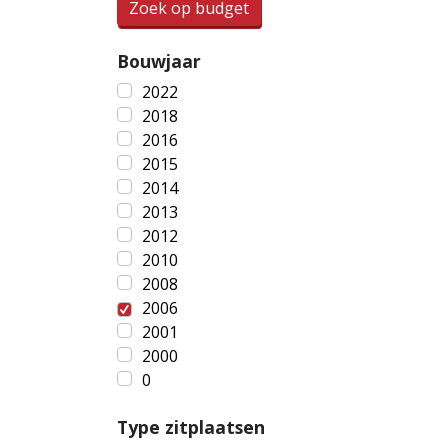
Zoek op budget
Bouwjaar
2022
2018
2016
2015
2014
2013
2012
2010
2008
2006
2001
2000
0
Type zitplaatsen