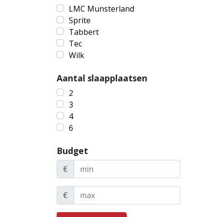
LMC Munsterland
Sprite
Tabbert
Tec
Wilk
Aantal slaapplaatsen
2
3
4
6
Budget
€
€