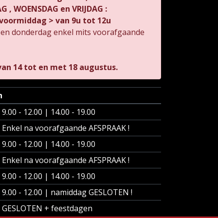
 , WOENSDAG en VRIJDAG :
voormiddag > van 9u tot 12u
 en donderdag enkel mits voorafgaande
an 14 tot en met 18 augustus.
n
9.00 - 12.00 | 14.00 - 19.00
Enkel na voorafgaande AFSPRAAK !
9.00 - 12.00 | 14.00 - 19.00
Enkel na voorafgaande AFSPRAAK !
9.00 - 12.00 | 14.00 - 19.00
9.00 - 12.00 | namiddag GESLOTEN !
GESLOTEN + feestdagen