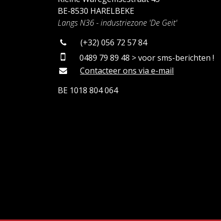
BE-8530 HARELBEKE
Langs N36 - industriezone 'De Geit'
(+32) 056 72 57 84
0489 79 89 48 > voor sms-berichten !
Contacteer ons via e-mail
BE 1018 804 064