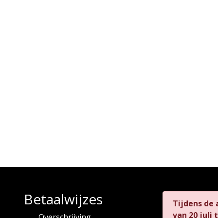
Betaalwijzes
Tijdens de
van
20 juli
Overschrijving