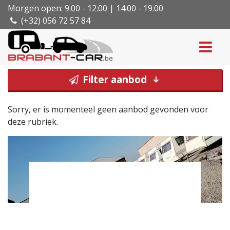
Morgen open: 9.00 - 12.00 | 14.00 - 19.00
(+32) 056 72 57 84
Filter aanbod
Sorry, er is momenteel geen aanbod gevonden voor
deze rubriek.