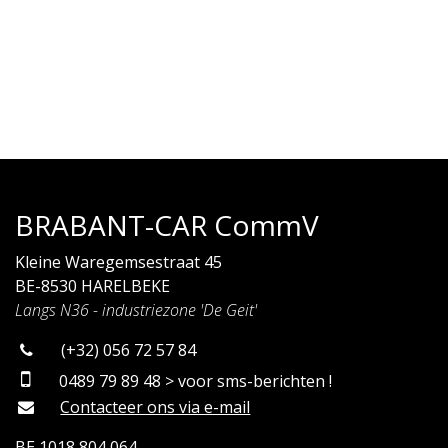
BRABANT-CAR CommV
Kleine Waregemsestraat 45
BE-8530 HARELBEKE
Langs N36 - industriezone 'De Geit'
(+32) 056 72 57 84
0489 79 89 48 > voor sms-berichten !
Contacteer ons via e-mail
BE 1018 804 064