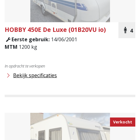
HOBBY
450E De Luxe (01B20VU io)
4
Eerste gebruik:
14/06/2001
MTM
1200 kg
In opdracht te verkopen
Bekijk specificaties
Verkocht