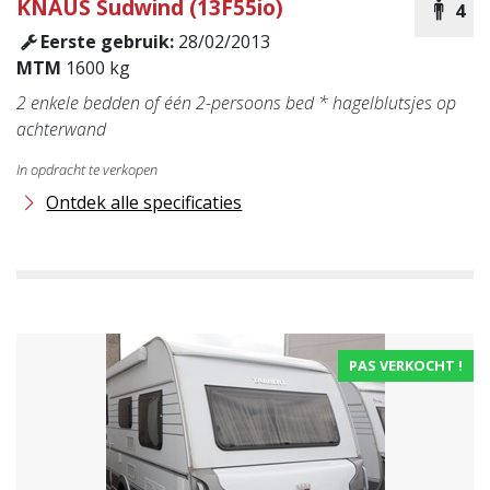
KNAUS
Sudwind (13F55io)
4
Eerste gebruik:
28/02/2013
MTM
1600 kg
2 enkele bedden of één 2-persoons bed * hagelblutsjes op
achterwand
In opdracht te verkopen
Ontdek alle specificaties
PAS VERKOCHT !