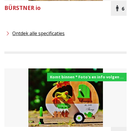
BÜRSTNER
io
6
Ontdek alle specificaties
Komt binnen * Foto's en info volgen ...