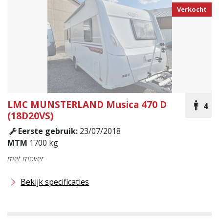
Verkocht
LMC MUNSTERLAND
Musica 470 D
4
(18D20VS)
Eerste gebruik:
23/07/2018
MTM
1700 kg
met mover
Bekijk specificaties