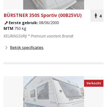
BÜRSTNER
350S Sportiv (00B25VU)
4
Eerste gebruik:
08/06/2000
MTM
750 kg
KEURINGSVRIJ * Premium voortent Brandt
Bekijk specificaties
Verkocht