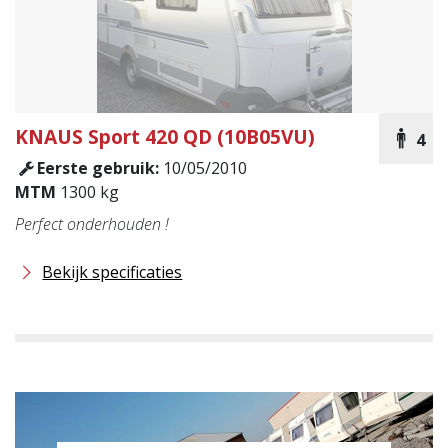
KNAUS
Sport 420 QD (10B05VU)
4
Eerste gebruik:
10/05/2010
MTM
1300 kg
Perfect onderhouden !
Bekijk specificaties