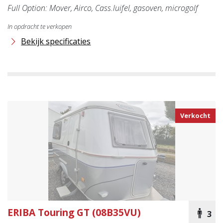
Full Option: Mover, Airco, Cass.luifel, gasoven, microgolf
In opdracht te verkopen
Bekijk specificaties
Verkocht
ERIBA
Touring GT (08B35VU)
3