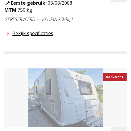
Eerste gebruik:
08/08/2008
MTM
750 kg
GERESERVEERD --- KEURINGSVRIJ !
Bekijk specificaties
Verkocht