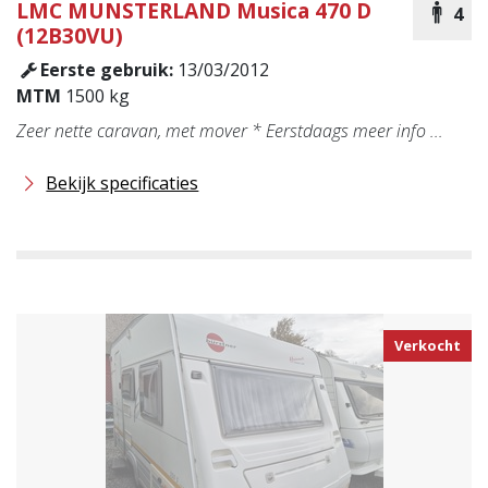
LMC MUNSTERLAND
Musica 470 D
4
(12B30VU)
Eerste gebruik:
13/03/2012
MTM
1500 kg
Zeer nette caravan, met mover * Eerstdaags meer info ...
Bekijk specificaties
Verkocht