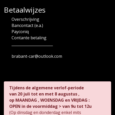
Betaalwijzes
Overschrijving
Bancontact (e.a.)
Payconiq
Contante betaling
_______________________
brabant-car@outlook.com
Tijdens de algemene verlof-periode
van
20 juli tot en met 8 augustus ,
op MAANDAG , WOENSDAG en VRIJDAG :
OPEN in de voormiddag > van 9u tot 12u
(Op dinsdag en donderdag enkel mits