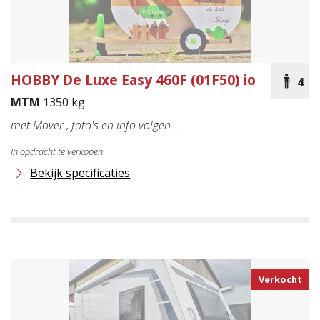
HOBBY
De Luxe Easy 460F (01F50) io
4
MTM
1350 kg
met Mover , foto's en info volgen ...
In opdracht te verkopen
Bekijk specificaties
Verkocht