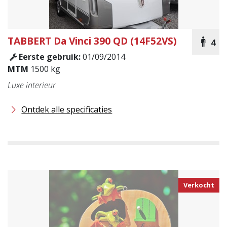
TABBERT
Da Vinci 390 QD (14F52VS)
4
Eerste gebruik:
01/09/2014
MTM
1500 kg
Luxe interieur
Ontdek alle specificaties
Verkocht