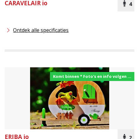
CARAVELAIR
io
4
Ontdek alle specificaties
Komt binnen * Foto's en info volgen ...
ERIBA
io
2