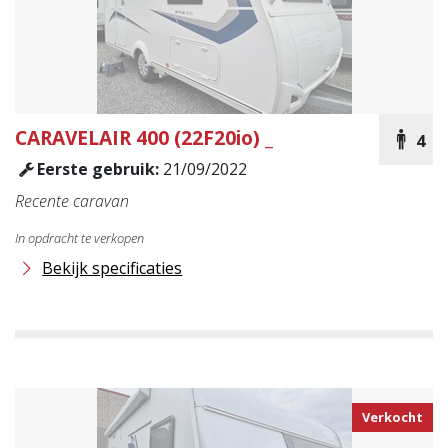
CARAVELAIR
400 (22F20io) _
4
Eerste gebruik:
21/09/2022
Recente caravan
In opdracht te verkopen
Bekijk specificaties
Verkocht