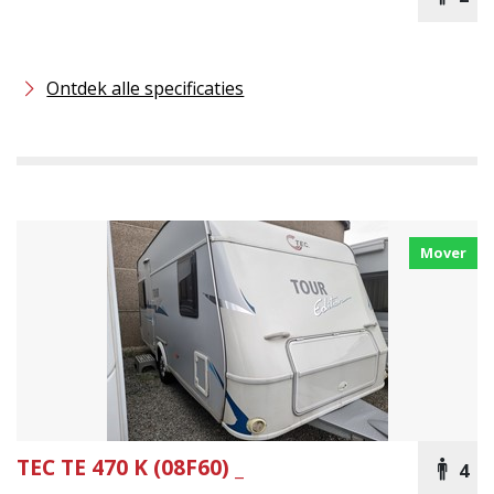
Ontdek alle specificaties
Mover
TEC
TE 470 K (08F60) _
4