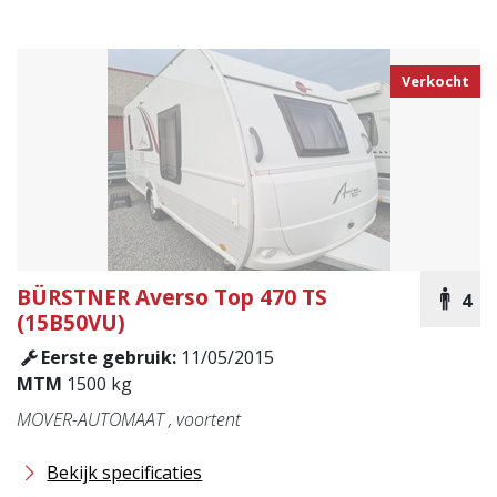
Verkocht
BÜRSTNER
Averso Top 470 TS
4
(15B50VU)
Eerste gebruik:
11/05/2015
MTM
1500 kg
MOVER-AUTOMAAT , voortent
Bekijk specificaties