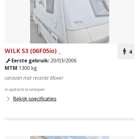
WILK
S3 (06F05io) _
4
Eerste gebruik:
20/03/2006
MTM
1300 kg
caravan met recente Mover
In opdracht te verkopen
Bekijk specificaties