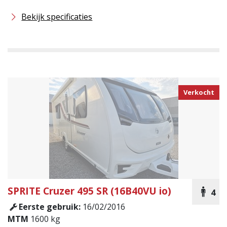
Bekijk specificaties
Verkocht
SPRITE
Cruzer 495 SR (16B40VU io)
4
Eerste gebruik:
16/02/2016
MTM
1600 kg