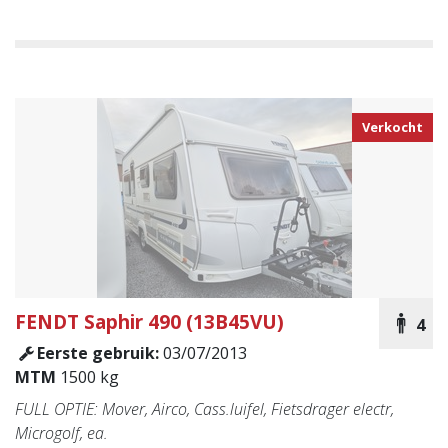
Verkocht
FENDT
Saphir 490 (13B45VU)
4
Eerste gebruik:
03/07/2013
MTM
1500 kg
FULL OPTIE: Mover, Airco, Cass.luifel, Fietsdrager electr,
Microgolf, ea.