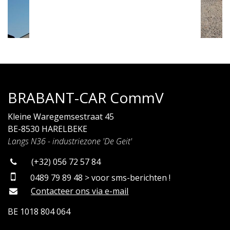
BRABANT-CAR CommV
Kleine Waregemsestraat 45
BE-8530 HARELBEKE
Langs N36 - industriezone 'De Geit'
(+32) 056 72 57 84
0489 79 89 48 > voor sms-berichten !
Contacteer ons via e-mail
BE 1018 804 064