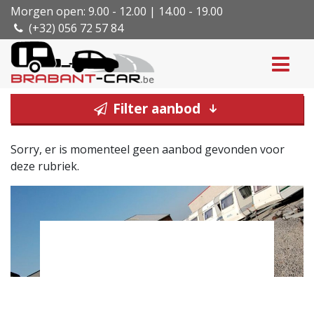
Morgen open: 9.00 - 12.00 | 14.00 - 19.00
(+32) 056 72 57 84
Filter aanbod
Sorry, er is momenteel geen aanbod gevonden voor
deze rubriek.