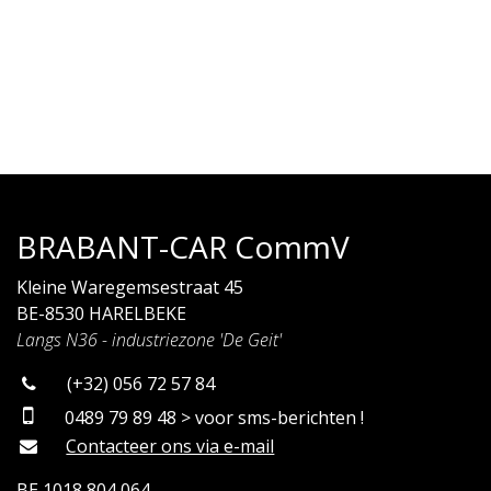
BRABANT-CAR CommV
Kleine Waregemsestraat 45
BE-8530 HARELBEKE
Langs N36 - industriezone 'De Geit'
(+32) 056 72 57 84
0489 79 89 48 > voor sms-berichten !
Contacteer ons via e-mail
BE 1018 804 064