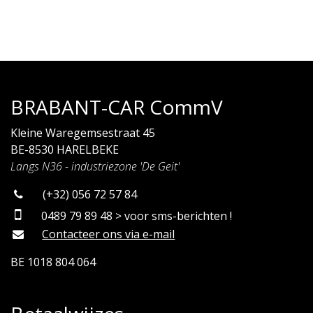
BRABANT-CAR CommV
Kleine Waregemsestraat 45
BE-8530 HARELBEKE
Langs N36 - industriezone 'De Geit'
(+32) 056 72 57 84
0489 79 89 48 > voor sms-berichten !
Contacteer ons via e-mail
BE 1018 804 064