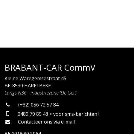
BRABANT-CAR CommV
Kleine Waregemsestraat 45
BE-8530 HARELBEKE
Langs N36 - industriezone 'De Geit'
(+32) 056 72 57 84
0489 79 89 48 > voor sms-berichten !
Contacteer ons via e-mail
BE 1018 804 064