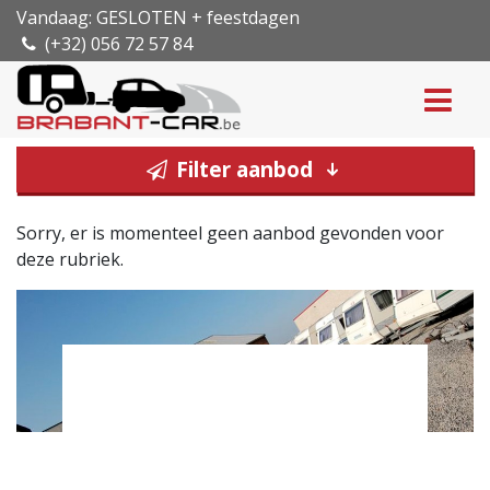
Vandaag: GESLOTEN + feestdagen
(+32) 056 72 57 84
Filter aanbod
Sorry, er is momenteel geen aanbod gevonden voor
deze rubriek.