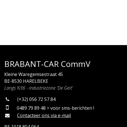
BRABANT-CAR CommV
Kleine Waregemsestraat 45
BE-8530 HARELBEKE
Langs N36 - industriezone 'De Geit'
(+32) 056 72 57 84
0489 79 89 48 > voor sms-berichten !
Contacteer ons via e-mail
BE 1018 804 064