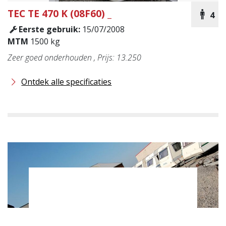
TEC
TE 470 K (08F60) _
4
Eerste gebruik:
15/07/2008
MTM
1500 kg
Zeer goed onderhouden , Prijs: 13.250
Ontdek alle specificaties