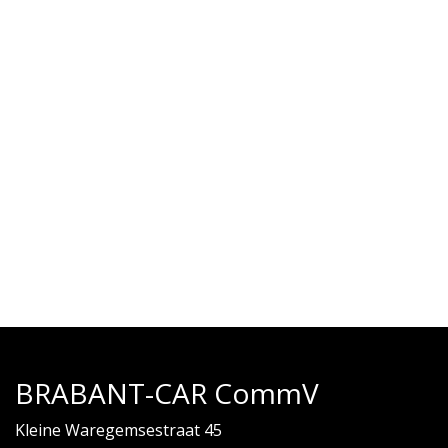
BRABANT-CAR CommV
Kleine Waregemsestraat 45