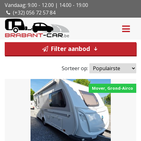
Vandaag: 9.00 - 12.00 | 14.00 - 19.00
(+32) 056 72 57 84
Filter aanbod
Sorteer op:
Mover, Grond-Airco