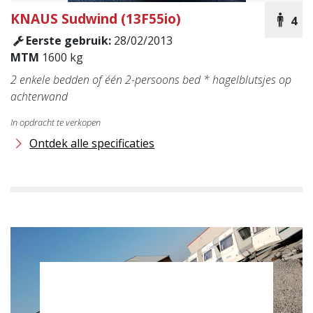
KNAUS
Sudwind (13F55io)
4
Eerste gebruik:
28/02/2013
MTM
1600 kg
2 enkele bedden of één 2-persoons bed * hagelblutsjes op
achterwand
In opdracht te verkopen
Ontdek alle specificaties