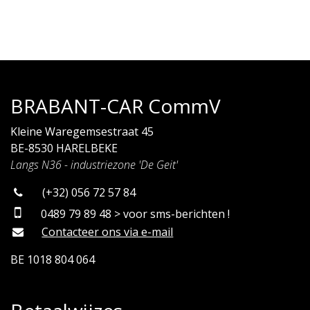
BRABANT-CAR CommV
Kleine Waregemsestraat 45
BE-8530 HARELBEKE
Langs N36 - industriezone 'De Geit'
(+32) 056 72 57 84
0489 79 89 48 > voor sms-berichten !
Contacteer ons via e-mail
BE 1018 804 064